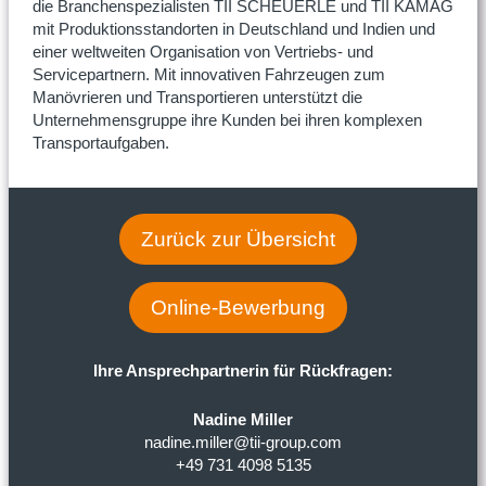
die Branchenspezialisten TII SCHEUERLE und TII KAMAG
mit Produktionsstandorten in Deutschland und Indien und
einer weltweiten Organisation von Vertriebs- und
Servicepartnern. Mit innovativen Fahrzeugen zum
Manövrieren und Transportieren unterstützt die
Unternehmensgruppe ihre Kunden bei ihren komplexen
Transportaufgaben.
Zurück zur Übersicht
Online-Bewerbung
Ihre Ansprechpartnerin für Rückfragen:
Nadine Miller
nadine.miller@tii-group.com
+49 731 4098 5135